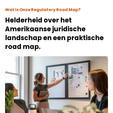
Wat Is Onze Regulatory Road Map?
Helderheid over het
Amerikaanse juridische
landschap en een praktische
road map.