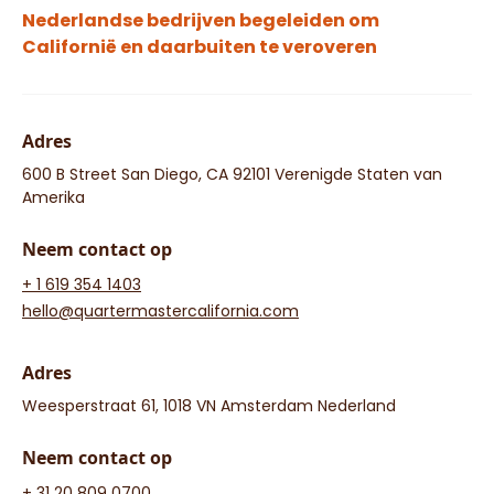
Nederlandse bedrijven begeleiden om
Californië en daarbuiten te veroveren
Adres
600 B Street San Diego, CA 92101 Verenigde Staten van
Amerika
Neem contact op
+ 1 619 354 1403
hello@quartermastercalifornia.com
Adres
Weesperstraat 61, 1018 VN Amsterdam Nederland
Neem contact op
+ 31 20 809 0700